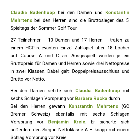
Claudia Badenhoop
bei den Damen und
Konstantin
Mehrtens
bei den Herren sind die Bruttosieger des 5.
Spieltags der Sommer Golf Tour.
27 Teilnehmer – 10 Damen und 17 Herren – traten zu
einem HCP-relevanten Einzel-Zählspiel über 18 Löcher
auf Course A und C an. Ausgespielt wurden je ein
Bruttopreis für Damen und Herren sowie drei Nettopreise
in zwei Klassen. Dabei galt: Doppelpreisausschluss und
Brutto vor Netto.
Bei den Damen setzte sich
Claudia Badenhoop
mit
sechs Schlägen Vorsprung vor
Barbara Rucka
durch.
Bei den Herren gewann
Konstantin Mehrtens
(GC
Bremer Schweiz) ebenfalls mit sechs Schlägen
Vorsprung vor
Benjamin Kreie
. Er sicherte sich
außerdem den Sieg in Nettoklasse A – knapp mit einem
Schlag Vorsprung vor Kreie.