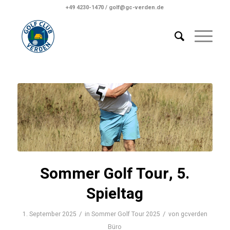
+49 4230-1470 / golf@gc-verden.de
Sommer Golf Tour, 5.
Spieltag
/
/
1. September 2025
in
Sommer Golf Tour 2025
von
gcverden
Büro