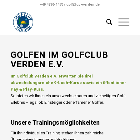
+49 4230-1470 / golf@gc-verden.de
GOLFEN IM GOLFCLUB
VERDEN E.V.
Im Golfclub Verden e.V. erwarten Sie drei
abwechslungsreiche 9-Loch-Kurse sowie ein öffentlicher
Pay & Play-Kurs.
So bieten wir Ihnen ein unverwechselbares und vielseitiges Golf-
Erlebnis – egal ob Einsteiger oder erfahrener Golfer.
Unsere Trainingsmöglichkeiten
Für Ihr individuelles Training stehen Ihnen zahlreiche
Übungseinrichtungen zur Verfügung: