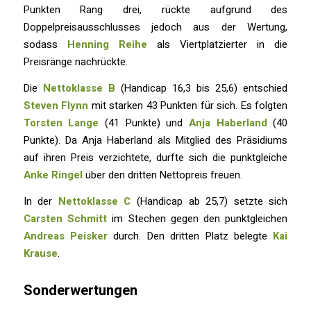
Punkten Rang drei, rückte aufgrund des
Doppelpreisausschlusses jedoch aus der Wertung,
sodass
Henning Reihe
als Viertplatzierter in die
Preisränge nachrückte.
Die
Nettoklasse B
(Handicap 16,3 bis 25,6) entschied
Steven Flynn
mit starken 43 Punkten für sich. Es folgten
Torsten Lange
(41 Punkte) und
Anja Haberland
(40
Punkte). Da Anja Haberland als Mitglied des Präsidiums
auf ihren Preis verzichtete, durfte sich die punktgleiche
Anke Ringel
über den dritten Nettopreis freuen.
In der
Nettoklasse C
(Handicap ab 25,7) setzte sich
Carsten Schmitt
im Stechen gegen den punktgleichen
Andreas Peisker
durch. Den dritten Platz belegte
Kai
Krause
.
Sonderwertungen