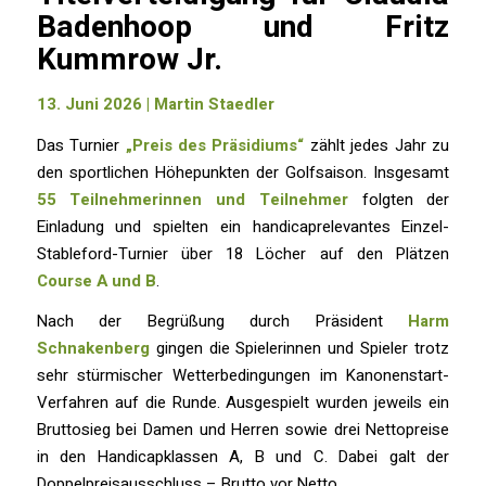
Badenhoop und Fritz
Kummrow Jr.
13. Juni 2026 | Martin Staedler
Das Turnier
„Preis des Präsidiums“
zählt jedes Jahr zu
den sportlichen Höhepunkten der Golfsaison. Insgesamt
55 Teilnehmerinnen und Teilnehmer
folgten der
Einladung und spielten ein handicaprelevantes Einzel-
Stableford-Turnier über 18 Löcher auf den Plätzen
Course A und B
.
Nach der Begrüßung durch Präsident
Harm
Schnakenberg
gingen die Spielerinnen und Spieler trotz
sehr stürmischer Wetterbedingungen im Kanonenstart-
Verfahren auf die Runde. Ausgespielt wurden jeweils ein
Bruttosieg bei Damen und Herren sowie drei Nettopreise
in den Handicapklassen A, B und C. Dabei galt der
Doppelpreisausschluss – Brutto vor Netto.