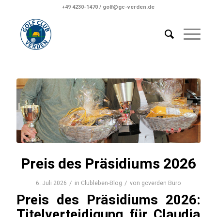
+49 4230-1470 / golf@gc-verden.de
Preis des Präsidiums 2026
/
/
6. Juli 2026
in
Clubleben-Blog
von
gcverden Büro
Preis des Präsidiums 2026:
Titelverteidigung für Claudia