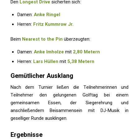
Den
Longest Drive
sicherten sich:
Damen:
Anke Ringel
Herren:
Fritz Kummrow Jr.
Beim
Nearest to the Pin
überzeugten:
Damen:
Anke Imholze
mit
2,80 Metern
Herren:
Lars Hüllen
mit
5,38 Metern
Gemütlicher Ausklang
Nach dem Turnier ließen die Teilnehmerinnen und
Teilnehmer den gelungenen Golftag bei einem
gemeinsamen Essen, der Siegerehrung und
anschließendem Beisammensein mit DJ-Musik in
geselliger Runde ausklingen.
Ergebnisse